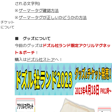
される文字列)
※
ゲーマータグ確認方法
※
ゲーマータグが正しいかどうかの方法
チケット
について
■ グッズについて
今回のグッズは
ドズル社ランド限定アクリルマグネッ
ト＆ポーチ
！
購入は
ドズル社ストア
へ！