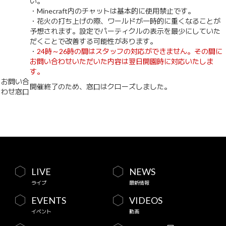
い。
・Minecraft内のチャットは基本的に使用禁止です。
・花火の打ち上げの際、ワールドが一時的に重くなることが
予想されます。設定でパーティクルの表示を最少にしていた
だくことで改善する可能性があります。
・
24時～26時の間はスタッフの対応ができません。その間に
お問い合わせいただいた内容は翌日開園時に対応いたしま
す。
お問い合
開催終了のため、窓口はクローズしました。
わせ窓口
LIVE
NEWS
ライブ
最新情報
EVENTS
VIDEOS
イベント
動画