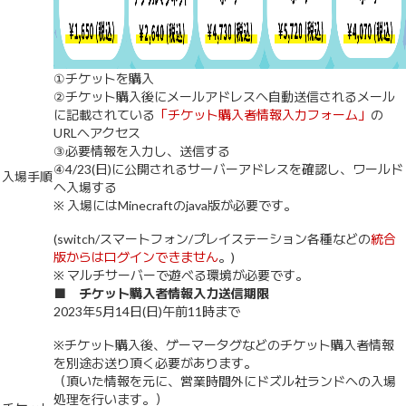
①チケットを購入
②チケット購入後にメールアドレスへ自動送信されるメール
に記載されている
「チケット購入者情報入力フォーム」
の
URLへアクセス
③必要情報を入力し、送信する
④4/23(日)に公開されるサーバーアドレスを確認し、ワールド
入場手順
へ入場する
※ 入場にはMinecraftのjava版が必要です。
(switch/スマートフォン/プレイステーション各種などの
統合
版からはログインできません
。)
※ マルチサーバーで遊べる環境が必要です。
■ チケット購入者情報入力送信期限
2023年5月14日(日)午前11時まで
※チケット購入後、ゲーマータグなどのチケット購入者情報
を別途お送り頂く必要があります。
（頂いた情報を元に、営業時間外にドズル社ランドへの入場
処理を行います。）