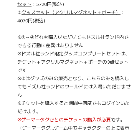
セット
：5720円(税込)
⑤
グッズセット（アクリルマグネット＋ポーチ）
：
4070円(税込)
※①～④どれを購入いただいてもドズル社ランド内で
できる行動に差異はありません
※ドズル社ランド限定グッズコンプリートセットは、
チケット＋アクリルマグネット＋ポーチの3点セット
です
※⑤はグッズのみの販売となり、こちらのみを購入し
てもドズル社ランドのワールドには入場いただけませ
ん
※チケットを購入すると期間中何度でもログインいた
だけます。
※ゲーマータグごとのチケットの購入が必要
です。
（ゲーマータグ…ゲーム中でキャラクターの上に表示