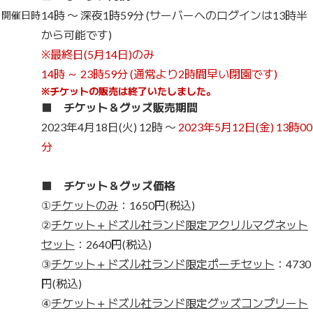
14時 〜 深夜1時59分 (サーバーへのログインは13時半
開催日時
から可能です)
※最終日(5月14日)のみ
14時 ～ 23時59分 (通常より2時間早い閉園です)
※チケットの販売は終了いたしました。
■ チケット＆グッズ販売期間
2023年4月18日(火) 12時 〜
2023年5月12日(金) 13時00
分
■ チケット＆グッズ価格
①
チケットのみ
：1650円(税込)
②
チケット＋ドズル社ランド限定アクリルマグネット
セット
：2640円(税込)
③
チケット＋ドズル社ランド限定ポーチセット
：4730
円(税込)
④
チケット＋ドズル社ランド限定グッズコンプリート