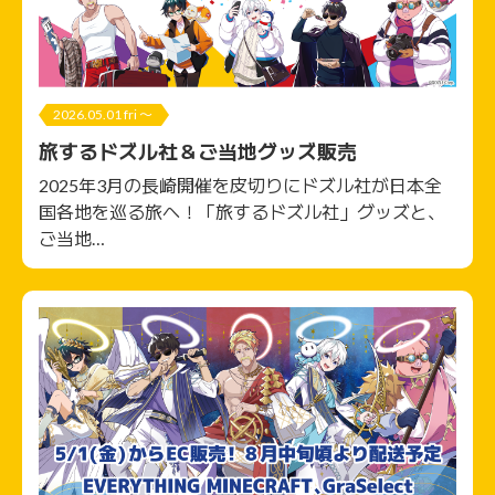
2026.05.01 fri 〜
旅するドズル社＆ご当地グッズ販売
2025年3月の長崎開催を皮切りにドズル社が日本全
国各地を巡る旅へ！「旅するドズル社」グッズと、
ご当地…