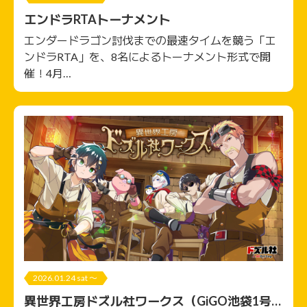
エンドラRTAトーナメント
エンダードラゴン討伐までの最速タイムを競う「エ
ンドラRTA」を、8名によるトーナメント形式で開
催！4月…
2026.01.24 sat 〜
異世界工房ドズル社ワークス（GiGO池袋1号