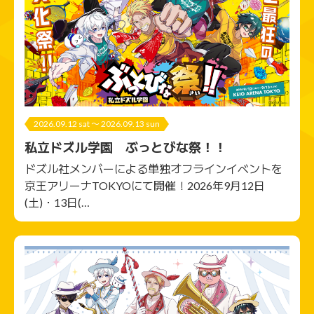
2026.09.12 sat 〜 2026.09.13 sun
私立ドズル学園 ぶっとびな祭！！
ドズル社メンバーによる単独オフラインイベントを
京王アリーナTOKYOにて開催！2026年9月12日
(土)・13日(…