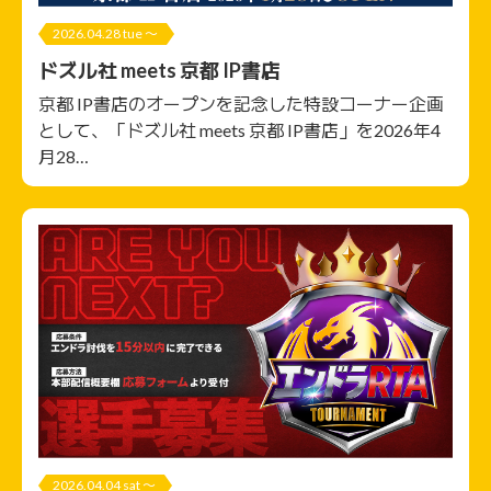
2026.04.28 tue 〜
ドズル社 meets 京都 IP書店
京都 IP書店のオープンを記念した特設コーナー企画
として、「ドズル社 meets 京都 IP書店」を2026年4
月28…
2026.04.04 sat 〜