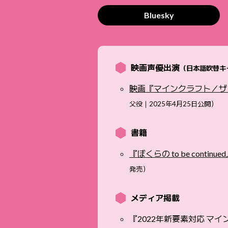
Bluesky
映画声優出演
（日本語吹替キ
映画『マインクラフト／ザ
父役｜2025年4月25日公開）
書籍
『ぼくらの to be continue
発売）
メディア掲載
『2022年新要素対応 マ