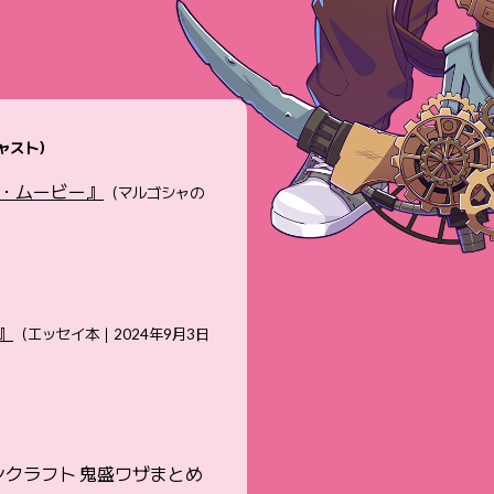
ャスト）
・ムービー』
（マルゴシャの
d』
（エッセイ本｜2024年9月3日
インクラフト 鬼盛ワザまとめ