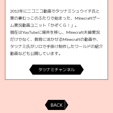
2012年にニコニコ動画でタツナミシュウイチ⽒と
実の妻むっこのふたりで始まった、Minecraftゲー
ム実況動画ユニット「かぞくら！」。
現在はYouTubeに場所を移し、Minecraft夫婦実況
だけでなく、教育に活かせるMinecraftの動画や、
タツナミ⽒がソロで⼿掛け制作したワールドの紹介
動画なども公開しています。
タツナミチャンネル
BACK