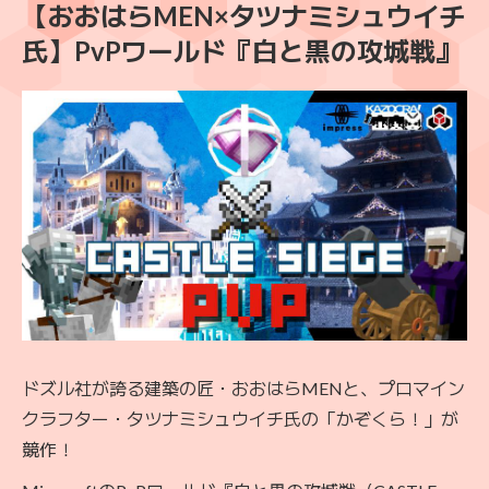
【おおはらMEN×タツナミシュウイチ
氏】PvPワールド『白と黒の攻城戦』
ドズル社が誇る建築の匠・おおはらMENと、プロマイン
クラフター・タツナミシュウイチ氏の「かぞくら！」が
競作！