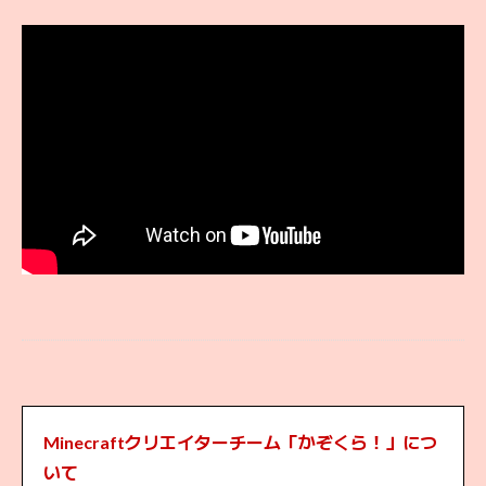
Minecraftクリエイターチーム「かぞくら！」につ
いて