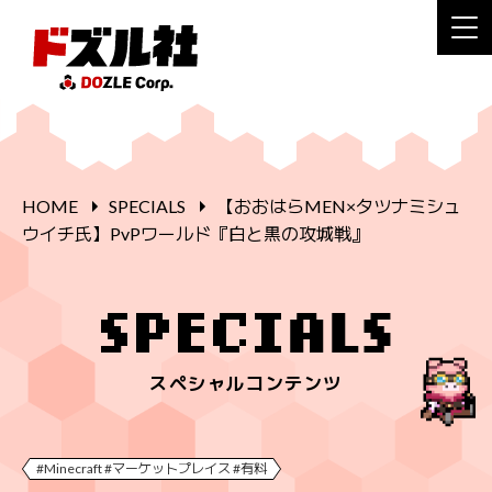
HOME
SPECIALS
【おおはらMEN×タツナミシュ
ウイチ氏】PvPワールド『白と黒の攻城戦』
スペシャルコンテンツ
#Minecraft #マーケットプレイス #有料