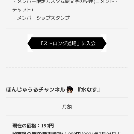
・メンバー限定カスタム絵文字の使用(コメント・
チャット)
・メンバーシップスタンプ
『ストロング道場』に入会
ぼんじゅうるチャンネル
『水なす』
月額
現在の価格：190円
改定後の価格(新規登録)：290円
(2026年7月21日よ