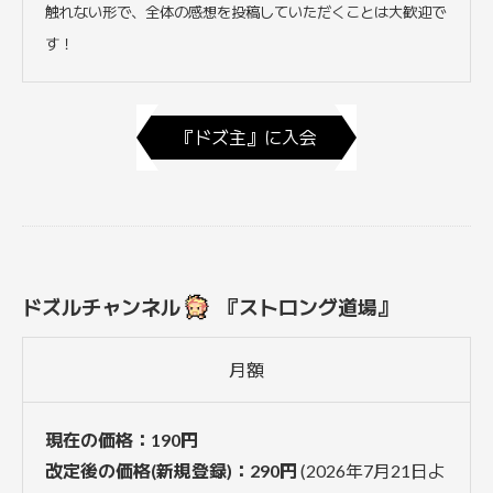
触れない形で、全体の感想を投稿していただくことは大歓迎で
す！
『ドズ主』に入会
ドズルチャンネル
『ストロング道場』
月額
現在の価格：190円
改定後の価格(新規登録)：290円
(2026年7月21日よ