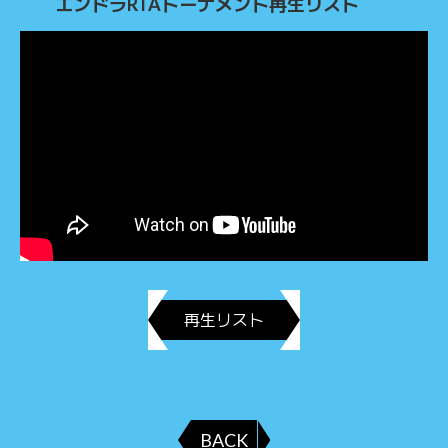
エンドラRTAトーナメント再生リスト
再生リスト
BACK