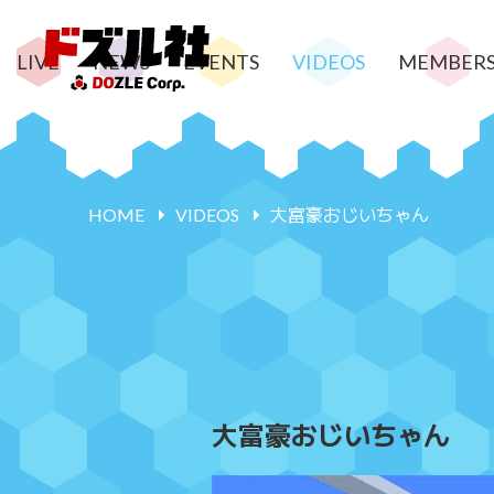
LIVE
NEWS
EVENTS
VIDEOS
MEMBER
HOME
VIDEOS
大富豪おじいちゃん
大富豪おじいちゃん