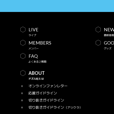
LIVE
NEW
ライブ
最新情報
MEMBERS
GOO
メンバー
グッズ
FAQ
よくあるご質問
ABOUT
ドズル社とは
オンラインファンレター
応援ガイドライン
切り抜きガイドライン
切り抜きガイドライン
（アツクラ）