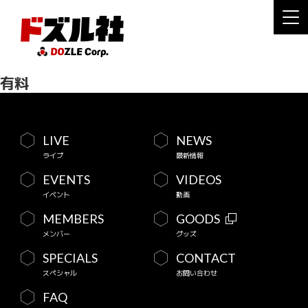
有料
LIVE
NEWS
ライブ
最新情報
EVENTS
VIDEOS
イベント
動画
MEMBERS
GOODS
メンバー
グッズ
SPECIALS
CONTACT
スペシャル
お問い合わせ
FAQ