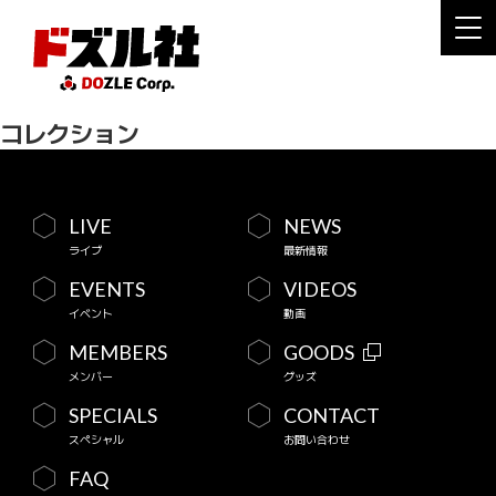
コレクション
LIVE
NEWS
ライブ
最新情報
EVENTS
VIDEOS
イベント
動画
MEMBERS
GOODS
メンバー
グッズ
SPECIALS
CONTACT
スペシャル
お問い合わせ
FAQ