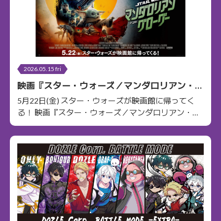
2026.05.15 fri
映画『スター・ウォーズ／マンダロリアン・ア
ンド・グローグー』コラボショート動画公開
5月22日(金) スター・ウォーズが映画館に帰ってく
る！ 映画『スター・ウォーズ／マンダロリアン・…