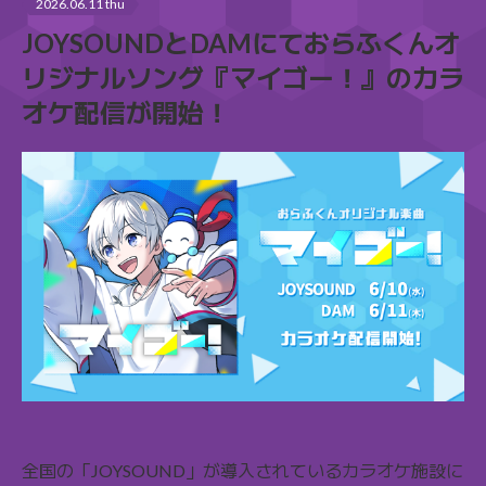
2026.06.11 thu
JOYSOUNDとDAMにておらふくんオ
リジナルソング『マイゴー！』のカラ
オケ配信が開始！
全国の「JOYSOUND」が導入されているカラオケ施設に