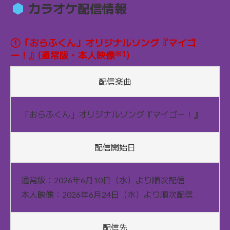
カラオケ配信情報
①「おらふくん」オリジナルソング『マイゴ
※1
ー！』(通常版・本人映像
)
配信楽曲
「おらふくん」オリジナルソング『マイゴー！』
配信開始日
通常版：2026年6月10日（水）より順次配信
本人映像：2026年6月24日（水）より順次配信
配信先