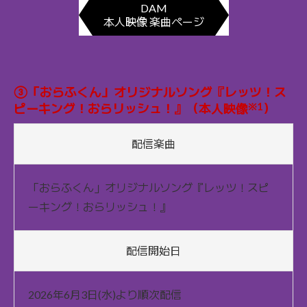
DAM
本人映像 楽曲ページ
③「おらふくん」オリジナルソング『レッツ！ス
※1
ピーキング！おらリッシュ！』（本人映像
）
配信楽曲
「おらふくん」オリジナルソング『レッツ！スピ
ーキング！おらリッシュ！』
配信開始日
2026年6月3日(水)より順次配信