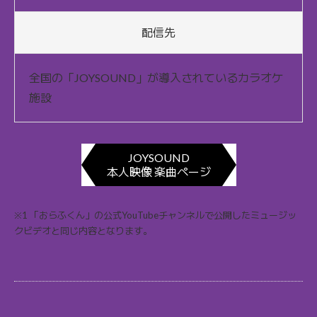
配信先
全国の「JOYSOUND」が導入されているカラオケ
施設
JOYSOUND
本人映像 楽曲ページ
※1 「おらふくん」の公式YouTubeチャンネルで公開したミュージッ
クビデオと同じ内容となります。