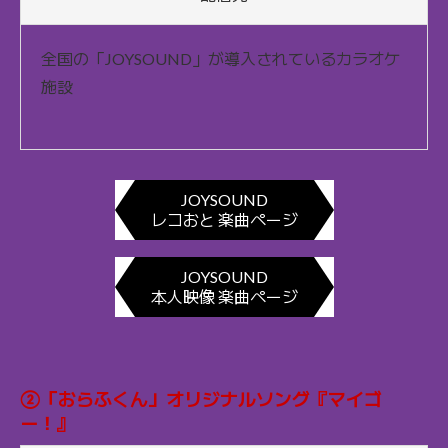
全国の「JOYSOUND」が導入されているカラオケ
施設
JOYSOUND
レコおと 楽曲ページ
JOYSOUND
本人映像 楽曲ページ
②「おらふくん」オリジナルソング『マイゴ
ー！』