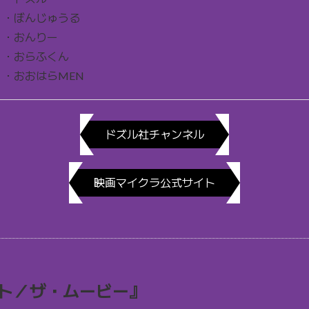
・ぼんじゅうる
・おんりー
・おらふくん
・おおはらMEN
ドズル社チャンネル
映画マイクラ公式サイト
ト／ザ・ムービー』