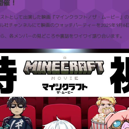
開催！
ストとして出演した映画『マインクラフト／ザ・ムービー』のデ
社チャンネルにて映画のウォッチパーティーを2025年9月6日(土
ら、各メンバーの見どころや裏話をワイワイ語り合います。