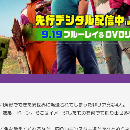
四角形でできた異世界に転送されてしまった非リア充な4人。
ー姉弟、ドーン。そこはイメージしたものを何でも創り出せる
て色々教えてくれるなか、四角いモンスター達が次々と迫り来