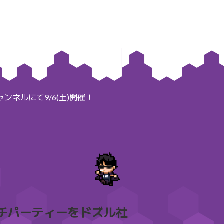
ネルにて9/6(土)開催！
チパーティーをドズル社