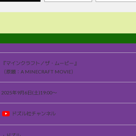
『マインクラフト／ザ・ムービー』
（原題：A MINECRAFT MOVIE）
2025年9月6日(土)19:00〜
ドズル社チャンネル
・ドズル