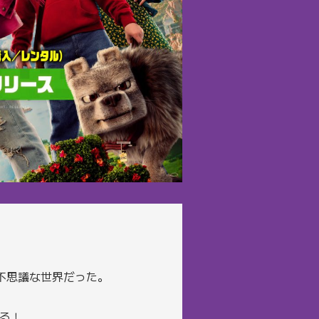
不思議な世界だった。
る！