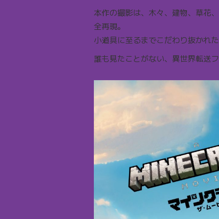
本作の撮影は、木々、建物、草花、
全再現。
小道具に至るまでこだわり抜かれた
誰も見たことがない、異世界転送フ