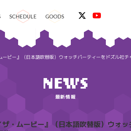
S
SCHEDULE
GOODS
ービー』（日本語吹替版）ウォッチパーティーをドズル社チャン
最新情報
／ザ・ムービー』（日本語吹替版）ウォッ