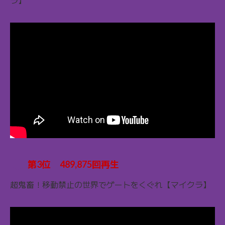
ラ】
第3位 489,875回再生
超鬼畜！移動禁止の世界でゲートをくぐれ【マイクラ】