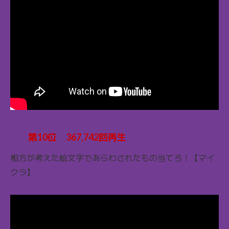
第10位 367,742回再生
相方が考えた絵文字であらわされたもの当てろ！【マイ
クラ】