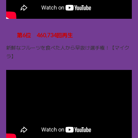
第6位 460,734回再生
新鮮なフルーツを食べた人から早抜け選手権！【マイク
ラ】