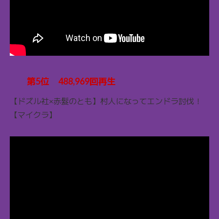
第5位 488,969回再生
【ドズル社×赤髮のとも】村人になってエンドラ討伐！
【マイクラ】