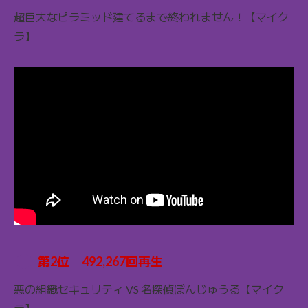
超巨大なピラミッド建てるまで終われません！【マイク
ラ】
第2位 492,267回再生
悪の組織セキュリティ VS 名探偵ぼんじゅうる【マイク