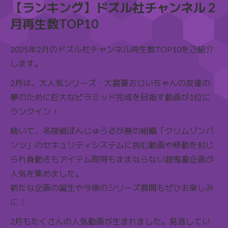
【ランキング】ドズル社チャンネル 2
月再生数TOP10
2025年2月のドズル社チャンネル再生数TOP10をご紹介
します。
2月は、大人気シリーズ・大富豪おじいちゃんの友達の
夢のために巨大なピラミッド完成を目指す動画が1位に
ランクイン！
続いて、名探偵ぼんじゅうるが悪の組織「クリムゾンパ
ンツ」のセキュリティシステムに挑む動画や移動を封じ
られ身動きもアイテム取得もままならない超鬼畜企画が
人気を集めました。
新たな企画の誕生や今後のシリーズ展開もぜひお楽しみ
に！
2月もたくさんの人気動画が生まれました。見逃してい