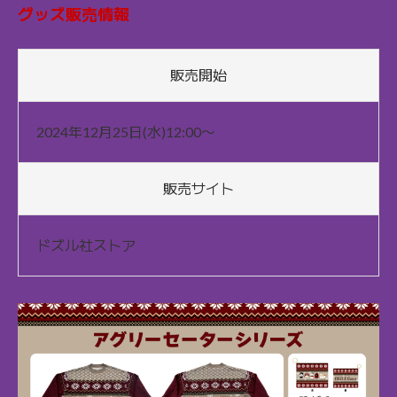
グッズ販売情報
販売開始
2024年12月25日(水)12:00〜
販売サイト
ドズル社ストア