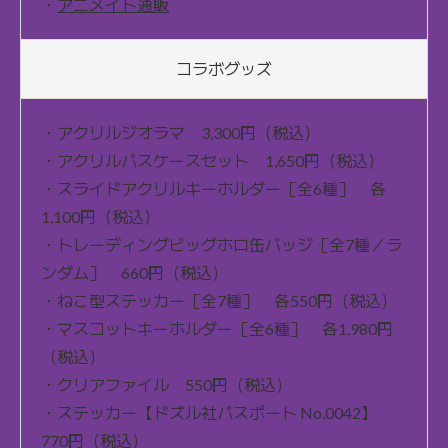
・
アニメイト通販
コラボグッズ
・アクリルジオラマ 3,300円（税込）
・アクリルパスケースセット 1,650円（税込）
・スライドアクリルキーホルダー［全6種］ 各
1,100円（税込）
・トレーディングビッグホロ缶バッジ［全7種／ラ
ンダム］ 660円（税込）
・ねこ型ステッカー［全7種］ 各550円（税込）
・マスコットキーホルダー［全6種］ 各1,980円
（税込）
・クリアファイル 550円（税込）
・ステッカー【ドズル社パスポート No.0042】
770円（税込）