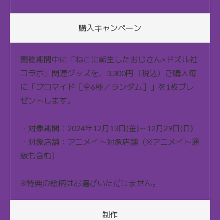
購入キャンペーン
開催期間中に「ねこに転生したおじさん×ドズル社
コラボ」関連グッズを、3,300円（税込）ご購入毎
に「ブロマイド［全6種／ランダム］」を1枚プレ
ゼントします。
・対象期間：2024年12月13日(金)～12月29日(日)
・対象店舗：アニメイト対象店舗（※アニメイト通
販も含む）
※特典の絵柄はお選びいただけません。
制作