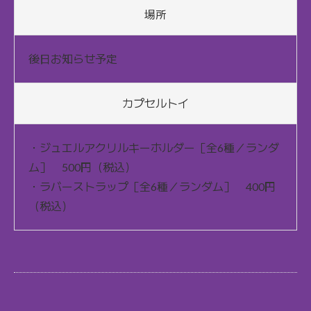
場所
後日お知らせ予定
カプセルトイ
・ジュエルアクリルキーホルダー［全6種／ランダ
ム］ 500円（税込）
・ラバーストラップ［全6種／ランダム］ 400円
（税込）