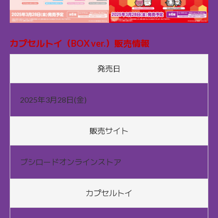
カプセルトイ（BOX ver.）販売情報
発売日
2025年3月28日(金)
販売サイト
ブシロードオンラインストア
カプセルトイ