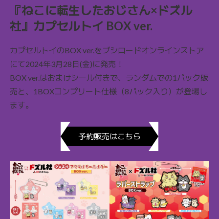
『ねこに転生したおじさん×ドズル
社』カプセルトイ BOX ver.
カプセルトイのBOX ver.をブシロードオンラインストア
にて2024年3月28日(金)に発売！
BOX ver.はおまけシール付きで、ランダムでの1パック販
売と、1BOXコンプリート仕様（8パック入り）が登場し
ます。
予約販売はこちら