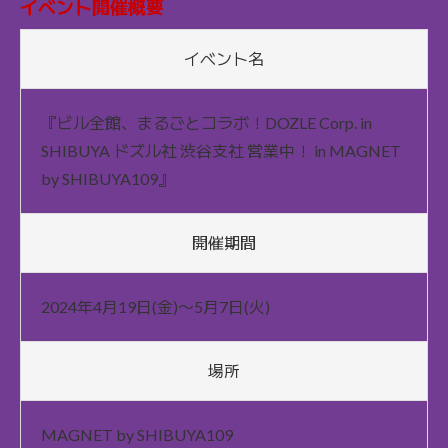
イベント開催概要
イベント名
『ビル全館、まるごとコラボ！DOZLE Corp. in
SHIBUYA ドズル社 渋谷支社 営業中！ in MAGNET
by SHIBUYA109』
開催期間
2024年4月19日(金)〜5月7日(火)
場所
MAGNET by SHIBUYA109