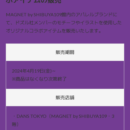
MAGNET by SHIBUYA109館内のアパレルブランドに
て、ドズル社メンバーのモチーフやイラストを使用した
オリジナルコラボアイテムを販売いたします。
販売期間
2024年4月19日(金)～
※商品はなくなり次第終了
販売店舗
・DANS TOKYO（MAGNET by SHIBUYA109・3
階）