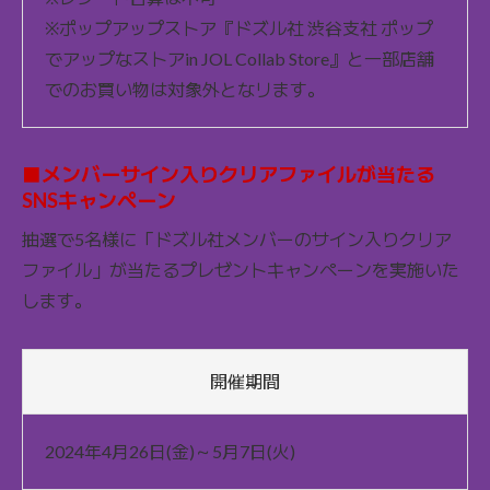
※ポップアップストア『ドズル社 渋谷支社 ポップ
でアップなストアin JOL Collab Store』と一部店舗
でのお買い物は対象外となリます。
■メンバーサイン入りクリアファイルが当たる
SNSキャンペーン
抽選で5名様に「ドズル社メンバーのサイン入りクリア
ファイル」が当たるプレゼントキャンペーンを実施いた
します。
開催期間
2024年4月26日(金)～5月7日(火)