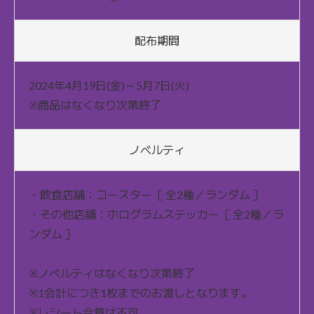
配布期間
2024年4月19日(金)～5月7日(火)
※商品はなくなり次第終了
ノベルティ
・飲食店舗：コースター［ 全2種／ランダム ］
・その他店舗：ホログラムステッカー［ 全2種／ラ
ンダム ］
※ノベルティはなくなり次第終了
※1会計につき1枚までのお渡しとなります。
※レシート合算は不可