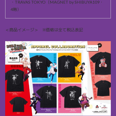
・TRAVAS TOKYO（MAGNET by SHIBUYA109・
4階）
＜商品イメージ＞ ※価格は全て税込表記