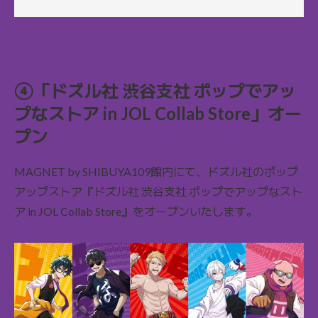
④「ドズル社 渋谷支社 ポップでアッ
プなストア in JOL Collab Store」オー
プン
MAGNET by SHIBUYA109館内にて、ドズル社のポップ
アップストア『ドズル社 渋谷支社 ポップでアップなスト
ア in JOL Collab Store』をオープンいたします。