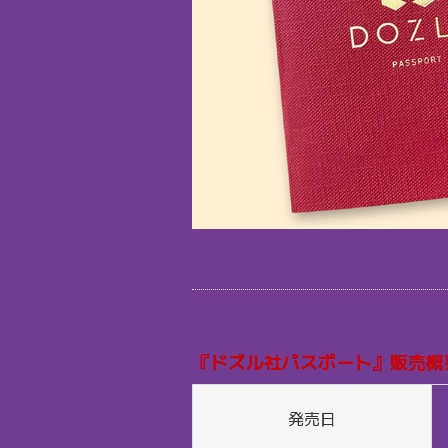
『ドズル社パスポート』販売概
発売日