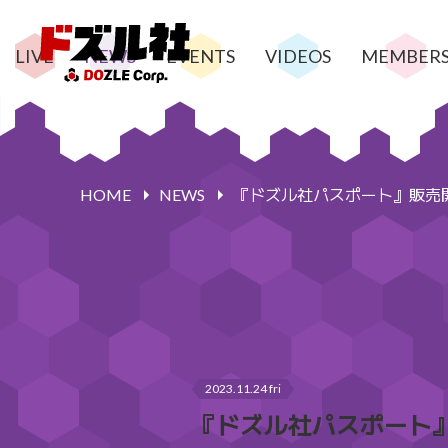
LIVE
NEWS
EVENTS
VIDEOS
MEMBER
HOME
NEWS
『ドズル社パスポート』販売
2023.11.24 fri
『ドズル社パスポート