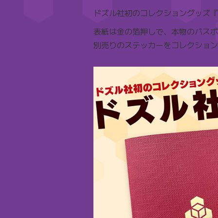
ドズル社初のコレクショングッズ『
表紙は金の箔押しで、本物のパスポ
別売りのステッカーをコレクション