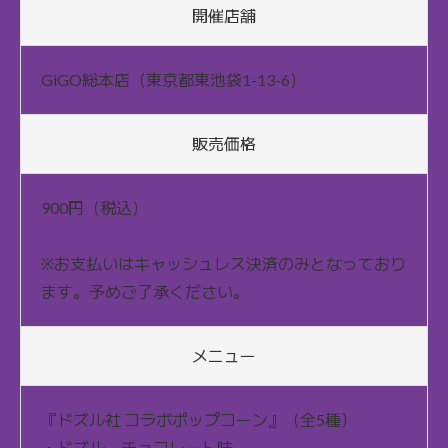
開催店舗
GiGO総本店（東京都東池袋1-13-6）
販売価格
900円（税込）
※お支払いはキャッシュレス決済のみとなっており
ます。予めご了承ください。
メニュー
『ドズル社 コラボポップコーン』（全5種）
・ドズル チョコレート味