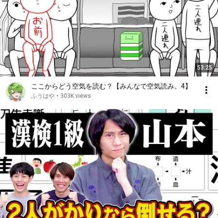
53:25
ここからどう空気を読む？【みんなで空気読み。4】
ふうはや
•
303K views