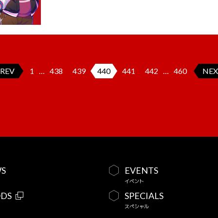
REV
1
…
438
439
440
441
442
…
460
NEX
S
EVENTS
イベント
DS
SPECIALS
スペシャル