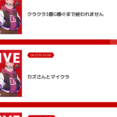
クラクラ1億G稼ぐまで終われません
06.25 fri 15:00
カズさんとマイクラ