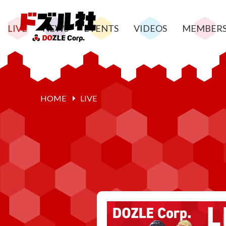
LIVE
NEWS
EVENTS
VIDEOS
MEMBER
HOME
LIVE