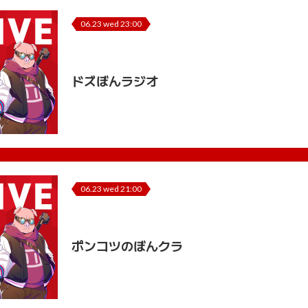
06.23 wed 23:00
ドズぼんラジオ
06.23 wed 21:00
ポンコツのぼんクラ