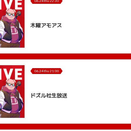
06.24 thu 22:30
木曜アモアス
06.24 thu 21:00
ドズル社生放送