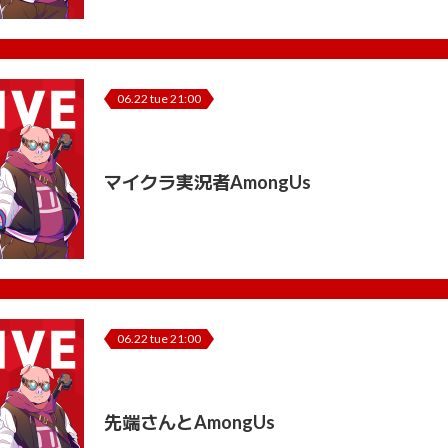
06.22 tue 21:00
マイクラ実況者AmongUs
06.22 tue 21:00
先端さんとAmongUs