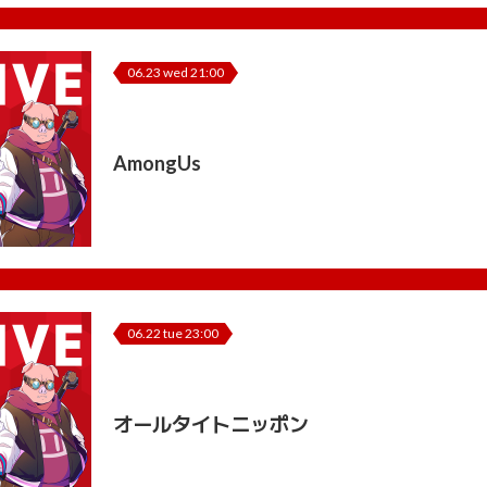
06.23 wed 21:00
AmongUs
06.22 tue 23:00
オールタイトニッポン