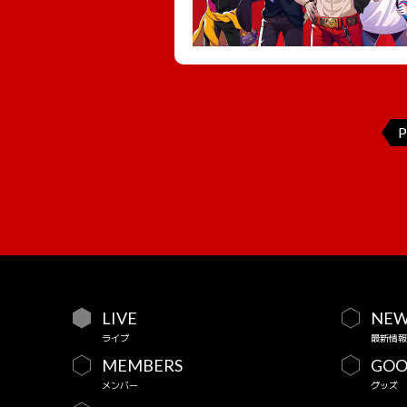
P
LIVE
NEW
ライブ
最新情報
MEMBERS
GOO
メンバー
グッズ