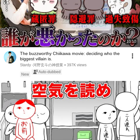
10:10
The buzzworthy Chiikawa movie: deciding who the
biggest villain is.
Stardy -河野玄斗の神授業
•
397K views
Auto-dubbed
New