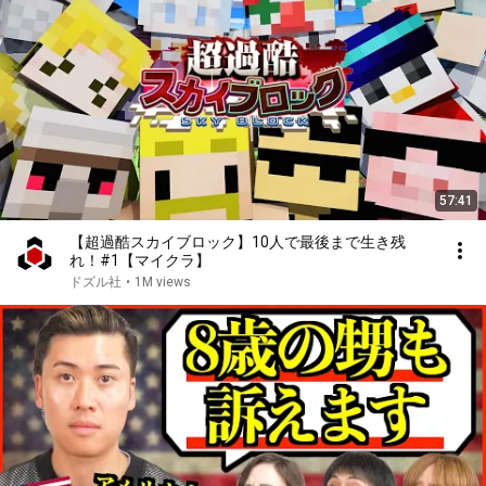
57:41
【超過酷スカイブロック】10人で最後まで生き残
れ！#1【マイクラ】
ドズル社
•
1M views