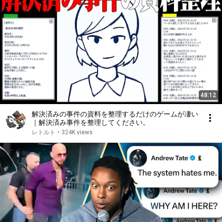
48:12
解決済みの事件の資料を整理するだけのゲームが凄い
｜解決済み事件を整理してください。
レトルト
•
324K views