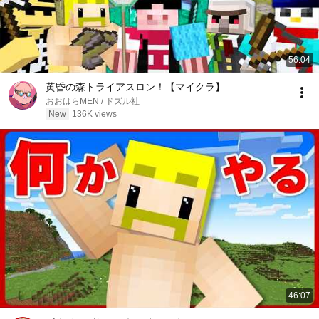
56:04
黄昏の森トライアスロン！【マイクラ】
おおはらMEN / ドズル社
New
136K views
46:07