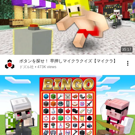
35:17
ボタンを探せ！ 早押しマイクラクイズ【マイクラ】
ドズル社
•
473K views