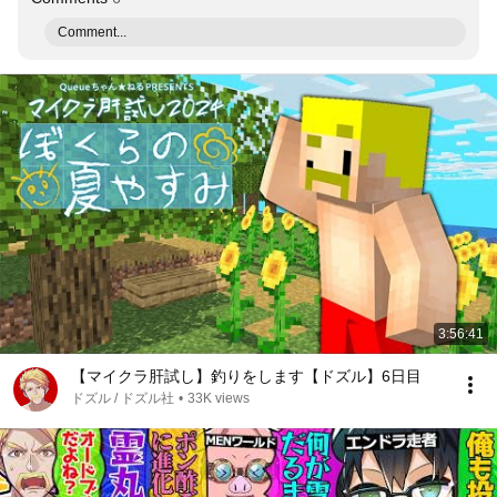
Comment...
3:56:41
【マイクラ肝試し】釣りをします【ドズル】6日目
ドズル / ドズル社
•
33K views