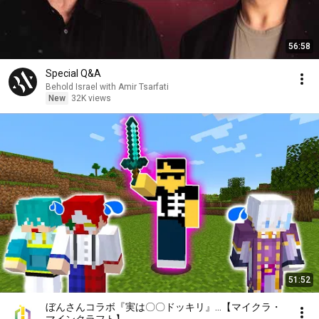
56:58
Special Q&A
Behold Israel with Amir Tsarfati
New
32K views
51:52
ぼんさんコラボ『実は〇〇ドッキリ』…【マイクラ・