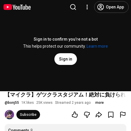
Open App
Sign in to confirm you’re not a bot
This helps protect our community.
Learn more
Sign in
【マイクラ】ゲツクラスタジアム！絶対に負けられな
@
bonj55
1K likes
25K views
Streamed 2 years ago
more
Subscribe
Comments
8