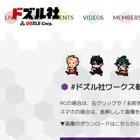
LIVE
NEWS
EVENTS
VIDEOS
MEMBER
#ドズル社ワークス
PCの場合は、右クリックで「名前
スマホの場合は、長押しして画像を
▼画像のダウンロードはこちらから