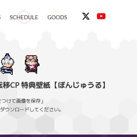
S
SCHEDULE
GOODS
転移CP 特典壁紙【ぼんじゅうる】
をつけて画像を保存」
ダウンロードしてください。