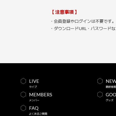
【 注意事項 】
・会員登録やログインは不要です。
・ダウンロードURL・パスワード
LIVE
NEW
ライブ
最新情報
MEMBERS
GOO
メンバー
グッズ
FAQ
よくあるご質問