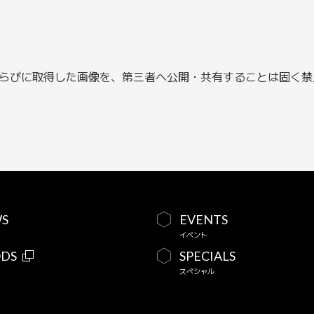
ならびに取得した画像を、第三者へ公開・共有することは固く
S
EVENTS
イベント
DS
SPECIALS
スペシャル