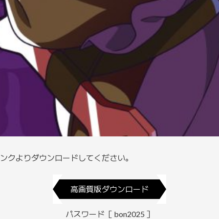
ンクよりダウンロードしてください。
高画質版ダウンロード
パスワード［ bon2025 ］