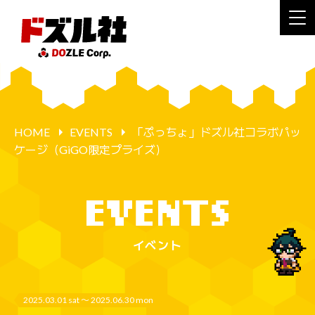
HOME
EVENTS
「ぷっちょ」ドズル社コラボパッ
ケージ（GiGO限定プライズ）
イベント
2025.03.01 sat 〜 2025.06.30 mon