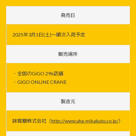
発売日
2025年3月1日(土)〜順次入荷予定
販売場所
・全国のGiGO 296店舗
・GiGO ONLINE CRANE
製造元
味覚糖株式会社（
http://www.uha-mikakuto.co.jp/
）