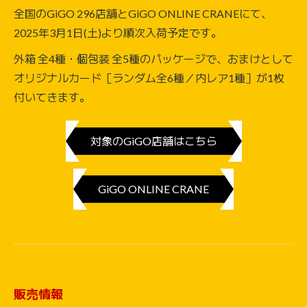
全国のGiGO 296店舗とGiGO ONLINE CRANEにて、
2025年3月1日(土)より順次入荷予定です。
外箱 全4種・個包装 全5種のパッケージで、おまけとして
オリジナルカード［ランダム全6種／内レア1種］が1枚
付いてきます。
対象のGiGO店舗はこちら
GiGO ONLINE CRANE
販売情報