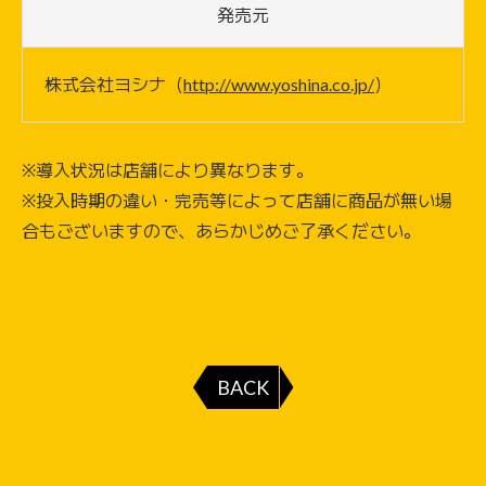
発売元
株式会社ヨシナ（
http://www.yoshina.co.jp/
）
※導入状況は店舗により異なります。
※投入時期の違い・完売等によって店舗に商品が無い場
合もございますので、あらかじめご了承ください。
BACK