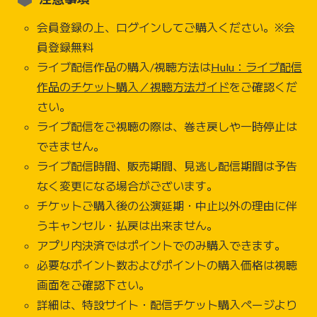
会員登録の上、ログインしてご購入ください。※会
員登録無料
ライブ配信作品の購入/視聴方法は
Hulu：ライブ配信
作品のチケット購入／視聴方法ガイド
をご確認くだ
さい。
ライブ配信をご視聴の際は、巻き戻しや一時停止は
できません。
ライブ配信時間、販売期間、見逃し配信期間は予告
なく変更になる場合がございます。
チケットご購入後の公演延期・中止以外の理由に伴
うキャンセル・払戻は出来ません。
アプリ内決済ではポイントでのみ購入できます。
必要なポイント数およびポイントの購入価格は視聴
画面をご確認下さい。
詳細は、特設サイト・配信チケット購入ページより