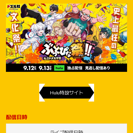
Hulu特設サイト
配信日時
ライブ配信日時