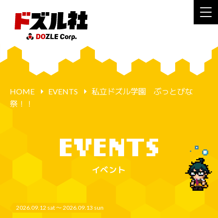
HOME
EVENTS
私立ドズル学園 ぶっとびな
祭！！
イベント
2026.09.12 sat 〜 2026.09.13 sun