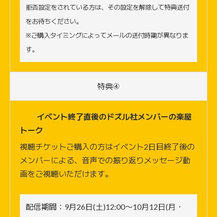
拒否設定をされている方は、その設定を解除して特典送付
をお待ちください。
※ご購入タイミングによってメールの送付時期が異なりま
す。
特典④
イベント終了直後のドズル社メンバーの楽屋
トーク
視聴チケットご購入の方はイベント2日目終了後の
メンバーによる、音声での振り返りメッセージ動
画をご視聴いただけます。
配信期間：9月26日(土)12:00〜10月12日(月・