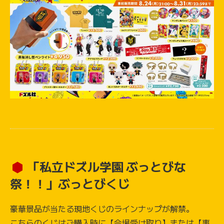
「私立ドズル学園 ぶっとびな
祭！！」ぶっとびくじ
豪華景品が当たる現地くじのラインナップが解禁。
こちらのくじはご購入時に【会場受け取り】または【事