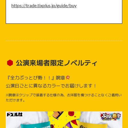
https://trade.tixplus.jp/guide/buy
公演来場者限定ノベルティ
『全力ぶっとび勢！！』腕章
公演日ごとに異なるカラーでお届けします！
※腕章はクリップで装着する仕様の為、お洋服を傷つけることなくご着用い
ただけます。