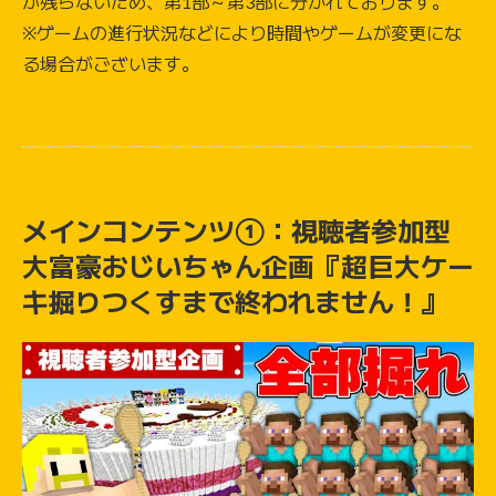
が残らないため、第1部～第3部に分かれております。
※ゲームの進行状況などにより時間やゲームが変更にな
る場合がございます。
メインコンテンツ①
：視聴者参加型
大富豪おじいちゃん企画『超巨大ケー
キ掘りつくすまで終われません！』