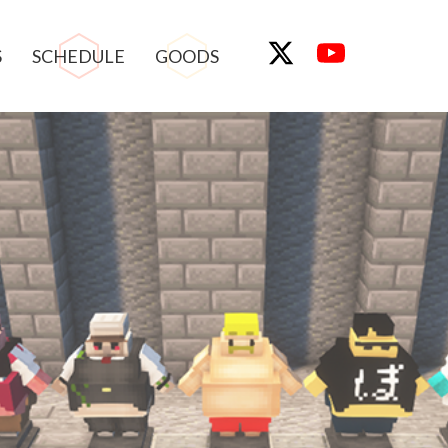
S
SCHEDULE
GOODS