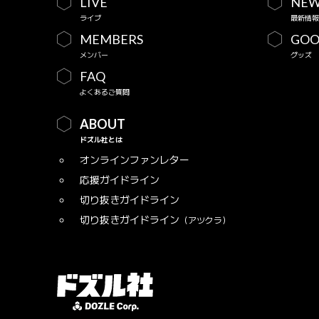
LIVE
NEW
ライブ
最新情報
MEMBERS
GOO
メンバー
グッズ
FAQ
よくあるご質問
ABOUT
ドズル社とは
オンラインファンレター
応援ガイドライン
切り抜きガイドライン
切り抜きガイドライン
（アツクラ）