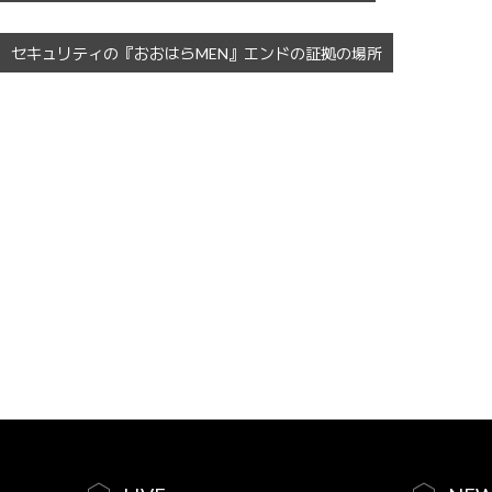
セキュリティの『おおはらMEN』エンドの証拠の場所