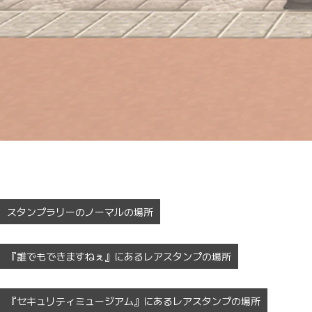
スタンプラリーのノーマルの場所
『誰でもできますねぇ』にあるレアスタンプの場所
『セキュリティミュージアム』にあるレアスタンプの場所