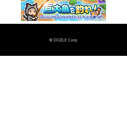
© DOZLE Corp.