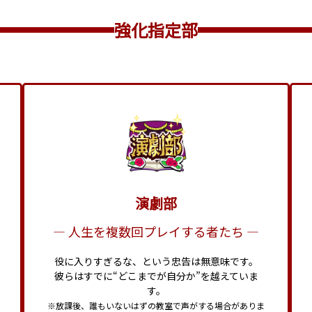
強化指定部
イベント【公式】
OFFICIAL
演劇部
― 人生を複数回プレイする者たち ―
役に入りすぎるな、という忠告は無意味です。
彼らはすでに“どこまでが自分か”を越えていま
す。
※放課後、誰もいないはずの教室で声がする場合がありま