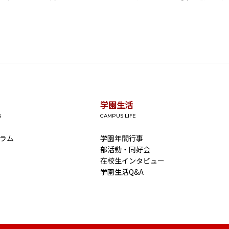
学園生活
S
CAMPUS LIFE
ラム
学園年間行事
部活動・同好会
在校生インタビュー
学園生活Q&A