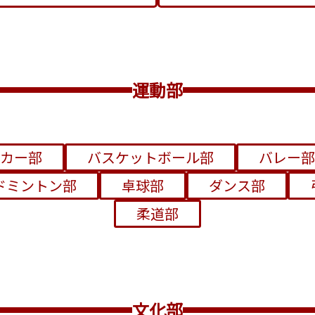
運動部
カー部
バスケットボール部
バレー部
ドミントン部
卓球部
ダンス部
柔道部
文化部