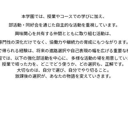
本学園では、授業やコースでの学びに加え、
部活動・同好会を通じた自主的な活動を重視しています。
ト販売情報
興味関心を共有する仲間とともに取り組む活動は、
情報
専門性の深化だけでなく、協働力や継続力の育成にもつながります
で得られる経験は、将来の進路選択や自己表現の幅を広げる重要な
AP
園では、以下の強化部活動を中心に、 多様な活動の場を用意してい
授業で培った力を、どこでどう使うか、どの選択も、正解です。
大切なのは、自分で選び、自分でやり切ること。
放課後の選択が、あなたの物語を変えていきます。
お問い合わせ