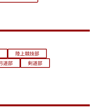
陸上競技部
弓道部
剣道部