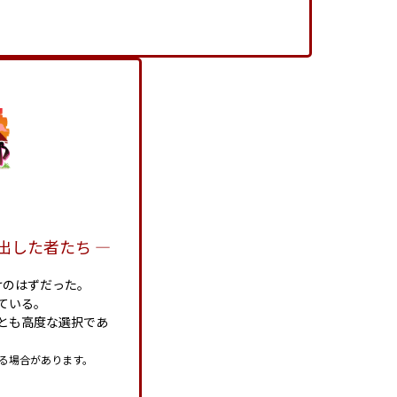
出した者たち ―
けのはずだった。
ている。
とも高度な選択であ
。
る場合があります。