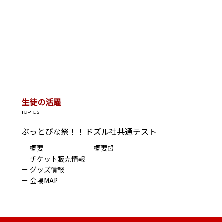
生徒の活躍
TOPICS
ぶっとびな祭！！
ドズル社共通テスト
－ 概要
－ 概要
－ チケット販売情報
－ グッズ情報
－ 会場MAP