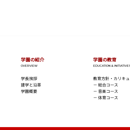
学園の紹介
学園の教育
OVERVIEW
EDUCATION & INITIATIVE
学長挨拶
教育方針・カリキュ
建学と沿革
－ 総合コース
学園概要
－ 音楽コース
－ 体育コース