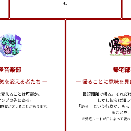
す。
軽音楽部
帰宅部
気を変える者たち ―
― 帰ることに意味を見
を変えることは可能か。
最短距離で帰る。それだ
アンプの先にある。
しかし彼らは知っ
「帰る」という行為が、もっ
間感覚がズレることがあります。
ることを
※帰宅ルートが日によって変わ