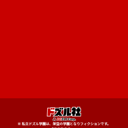
※ 私立ドズル学園は、架空の学園となりフィクションです。