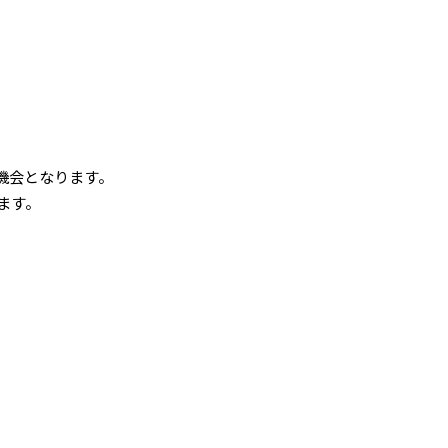
概要
。
機会となります。
ます。