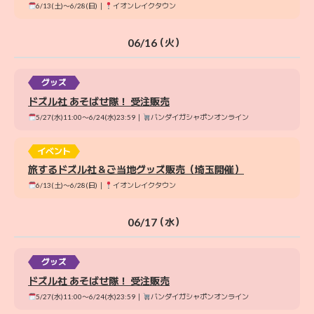
6/13(土)〜6/28(日)｜
イオンレイクタウン
06/16
（火）
グッズ
ドズル社 あそばせ隊！ 受注販売
5/27(水)11:00〜6/24(水)23:59｜
バンダイガシャポンオンライン
イベント
旅するドズル社＆ご当地グッズ販売（埼玉開催）
6/13(土)〜6/28(日)｜
イオンレイクタウン
06/17
（水）
グッズ
ドズル社 あそばせ隊！ 受注販売
5/27(水)11:00〜6/24(水)23:59｜
バンダイガシャポンオンライン