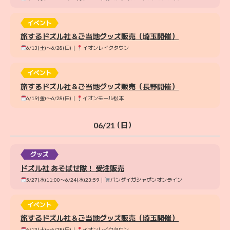
イベント
旅するドズル社＆ご当地グッズ販売（埼玉開催）
6/13(土)〜6/28(日)｜
イオンレイクタウン
イベント
旅するドズル社＆ご当地グッズ販売（長野開催）
6/19(金)〜6/28(日)｜
イオンモール松本
06/21
（日）
グッズ
ドズル社 あそばせ隊！ 受注販売
5/27(水)11:00〜6/24(水)23:59｜
バンダイガシャポンオンライン
イベント
旅するドズル社＆ご当地グッズ販売（埼玉開催）
6/13(土)〜6/28(日)｜
イオンレイクタウン