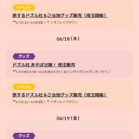
イベント
旅するドズル社＆ご当地グッズ販売（埼玉開催）
6/13(土)〜6/28(日)｜
イオンレイクタウン
06/18
（木）
グッズ
ドズル社 あそばせ隊！ 受注販売
5/27(水)11:00〜6/24(水)23:59｜
バンダイガシャポンオンライン
イベント
旅するドズル社＆ご当地グッズ販売（埼玉開催）
6/13(土)〜6/28(日)｜
イオンレイクタウン
06/19
（金）
グッズ