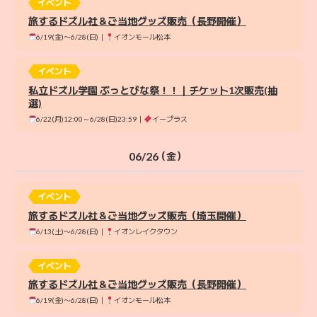
イベント
旅するドズル社＆ご当地グッズ販売（長野開催）
6/19(金)〜6/28(日)｜
イオンモール松本
イベント
私立ドズル学園 ぶっとびな祭！！｜チケット1次販売(抽
選)
6/22(月)12:00～6/28(日)23:59｜
イープラス
06/26
（金）
イベント
旅するドズル社＆ご当地グッズ販売（埼玉開催）
6/13(土)〜6/28(日)｜
イオンレイクタウン
イベント
旅するドズル社＆ご当地グッズ販売（長野開催）
6/19(金)〜6/28(日)｜
イオンモール松本