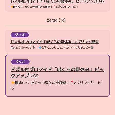
ドズル社ブロマイド「ぼくらの夏休み」 ピックアップDAY
確率UP：ぼくらの夏休み全種類｜
eプリントサービス
06/30
（火）
グッズ
ドズル社ブロマイド「ぼくらの夏休み」eプリント販売
6/27(土)〜7/31(金)｜
全国のコンビニエンスストア マルチコピー機
グッズ
ドズル社ブロマイド「ぼくらの夏休み」 ピッ
クアップDAY
確率UP：ぼくらの夏休み全種類｜
eプリントサービ
ス