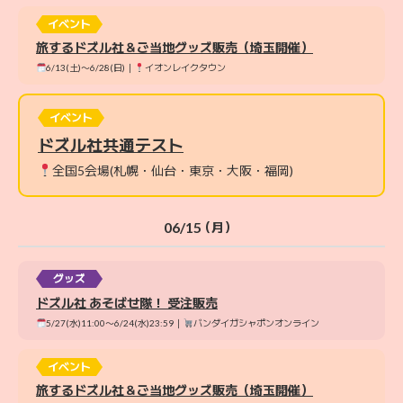
イベント
旅するドズル社＆ご当地グッズ販売（埼玉開催）
6/13(土)〜6/28(日)｜
イオンレイクタウン
イベント
ドズル社共通テスト
全国5会場(札幌・仙台・東京・大阪・福岡)
06/15
（月）
グッズ
ドズル社 あそばせ隊！ 受注販売
5/27(水)11:00〜6/24(水)23:59｜
バンダイガシャポンオンライン
イベント
旅するドズル社＆ご当地グッズ販売（埼玉開催）