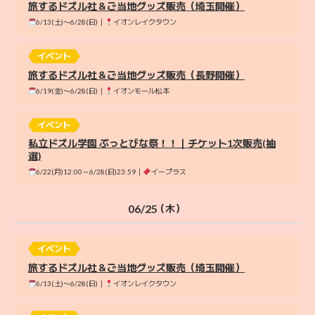
旅するドズル社＆ご当地グッズ販売（埼玉開催）
6/13(土)〜6/28(日)｜
イオンレイクタウン
イベント
旅するドズル社＆ご当地グッズ販売（長野開催）
6/19(金)〜6/28(日)｜
イオンモール松本
イベント
私立ドズル学園 ぶっとびな祭！！｜チケット1次販売(抽
選)
6/22(月)12:00～6/28(日)23:59｜
イープラス
06/25
（木）
イベント
旅するドズル社＆ご当地グッズ販売（埼玉開催）
6/13(土)〜6/28(日)｜
イオンレイクタウン