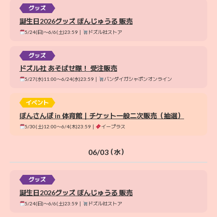
グッズ
誕生日2026グッズ ぼんじゅうる 販売
5/24(日)〜6/6(土)23:59｜
ドズル社ストア
グッズ
ドズル社 あそばせ隊！ 受注販売
5/27(水)11:00〜6/24(水)23:59｜
バンダイガシャポンオンライン
イベント
ぼんさんぽ in 体育館｜チケット一般二次販売（抽選）
5/30(土)12:00〜6/4(木)23:59｜
イープラス
06/03
（水）
グッズ
誕生日2026グッズ ぼんじゅうる 販売
5/24(日)〜6/6(土)23:59｜
ドズル社ストア