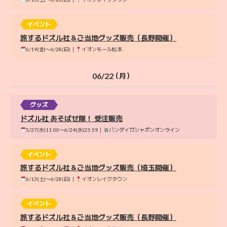
イベント
旅するドズル社＆ご当地グッズ販売（長野開催）
6/19(金)〜6/28(日)｜
イオンモール松本
06/22
（月）
グッズ
ドズル社 あそばせ隊！ 受注販売
5/27(水)11:00〜6/24(水)23:59｜
バンダイガシャポンオンライン
イベント
旅するドズル社＆ご当地グッズ販売（埼玉開催）
6/13(土)〜6/28(日)｜
イオンレイクタウン
イベント
旅するドズル社＆ご当地グッズ販売（長野開催）