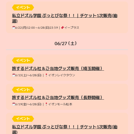
イベント
私立ドズル学園 ぶっとびな祭！！｜チケット1次販売(抽
選)
6/22(月)12:00～6/28(日)23:59｜
イープラス
06/27
（土）
イベント
旅するドズル社＆ご当地グッズ販売（埼玉開催）
6/13(土)〜6/28(日)｜
イオンレイクタウン
イベント
旅するドズル社＆ご当地グッズ販売（長野開催）
6/19(金)〜6/28(日)｜
イオンモール松本
イベント
私立ドズル学園 ぶっとびな祭！！｜チケット1次販売(抽
選)