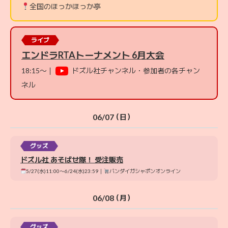
全国のほっかほっか亭
ライブ
エンドラRTAトーナメント 6月大会
18:15〜｜
ドズル社チャンネル・参加者の各チャン
ネル
06/07
（日）
グッズ
ドズル社 あそばせ隊！ 受注販売
5/27(水)11:00〜6/24(水)23:59｜
バンダイガシャポンオンライン
06/08
（月）
グッズ