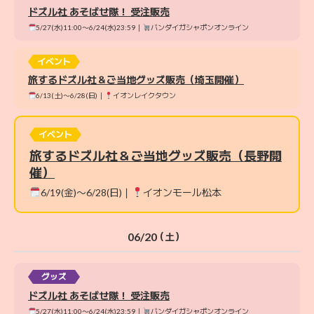
ドズル社 あそばせ隊！ 受注販売
5/27(水)11:00〜6/24(水)23:59｜
バンダイガシャポンオンライン
イベント
旅するドズル社＆ご当地グッズ販売（埼玉開催）
6/13(土)〜6/28(日)｜
イオンレイクタウン
イベント
旅するドズル社＆ご当地グッズ販売（長野開
催）
6/19(金)〜6/28(日)｜
イオンモール松本
06/20
（土）
グッズ
ドズル社 あそばせ隊！ 受注販売
5/27(水)11:00〜6/24(水)23:59｜
バンダイガシャポンオンライン