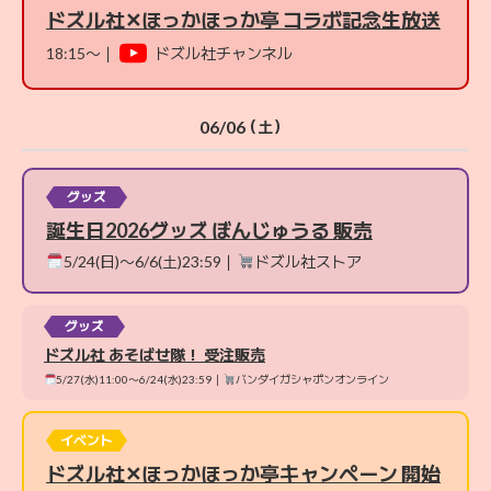
ドズル社✕ほっかほっか亭 コラボ記念生放送
18:15〜｜
ドズル社チャンネル
06/06
（土）
グッズ
誕生日2026グッズ ぼんじゅうる 販売
5/24(日)〜6/6(土)23:59｜
ドズル社ストア
グッズ
ドズル社 あそばせ隊！ 受注販売
5/27(水)11:00〜6/24(水)23:59｜
バンダイガシャポンオンライン
イベント
ドズル社✕ほっかほっか亭キャンペーン 開始