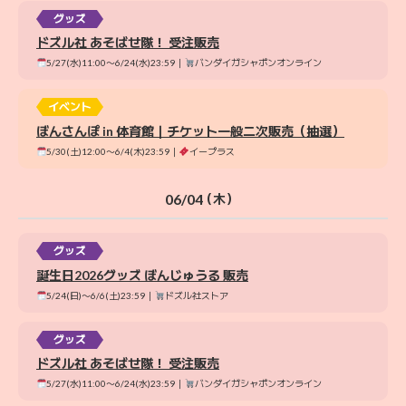
グッズ
ドズル社 あそばせ隊！ 受注販売
5/27(水)11:00〜6/24(水)23:59｜
バンダイガシャポンオンライン
イベント
ぼんさんぽ in 体育館｜チケット一般二次販売（抽選）
5/30(土)12:00〜6/4(木)23:59｜
イープラス
06/04
（木）
グッズ
誕生日2026グッズ ぼんじゅうる 販売
5/24(日)〜6/6(土)23:59｜
ドズル社ストア
グッズ
ドズル社 あそばせ隊！ 受注販売
5/27(水)11:00〜6/24(水)23:59｜
バンダイガシャポンオンライン