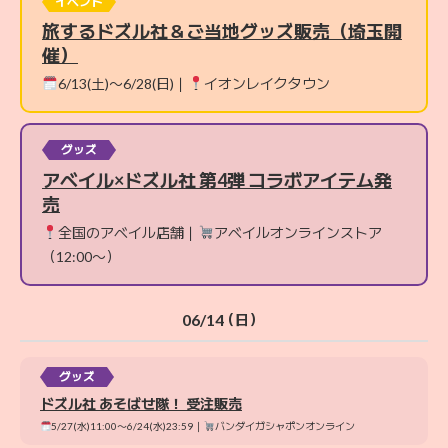
イベント
旅するドズル社＆ご当地グッズ販売（埼玉開
催）
6/13(土)〜6/28(日)｜
イオンレイクタウン
グッズ
アベイル×ドズル社 第4弾 コラボアイテム発
売
全国のアベイル店舗｜
アベイルオンラインストア
（12:00〜）
06/14
（日）
グッズ
ドズル社 あそばせ隊！ 受注販売
5/27(水)11:00〜6/24(水)23:59｜
バンダイガシャポンオンライン