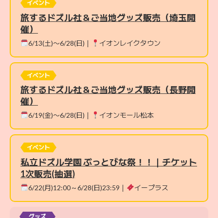
イベント
旅するドズル社＆ご当地グッズ販売（埼玉開
催）
6/13(土)〜6/28(日)｜
イオンレイクタウン
イベント
旅するドズル社＆ご当地グッズ販売（長野開
催）
6/19(金)〜6/28(日)｜
イオンモール松本
イベント
私立ドズル学園 ぶっとびな祭！！｜チケット
1次販売(抽選)
6/22(月)12:00～6/28(日)23:59｜
イープラス
グッズ