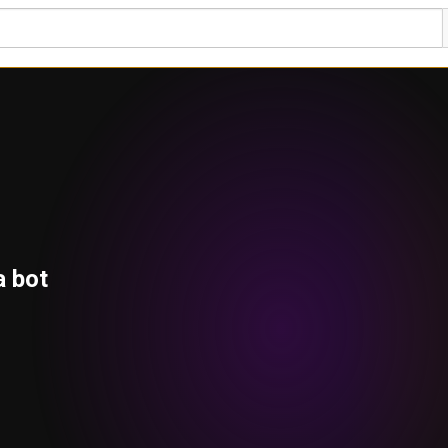
a bot