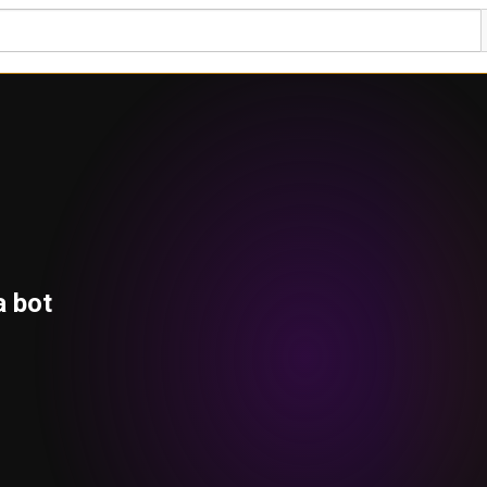
a bot