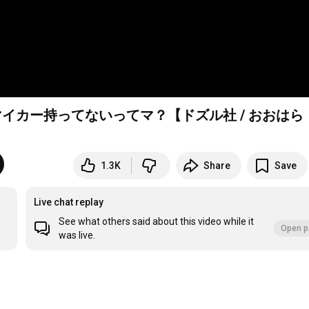
イカー持ってないってマ？【ドズル社 / おおはら
1.3K
Share
Save
Live chat replay
See what others said about this video while it
Open p
was live.