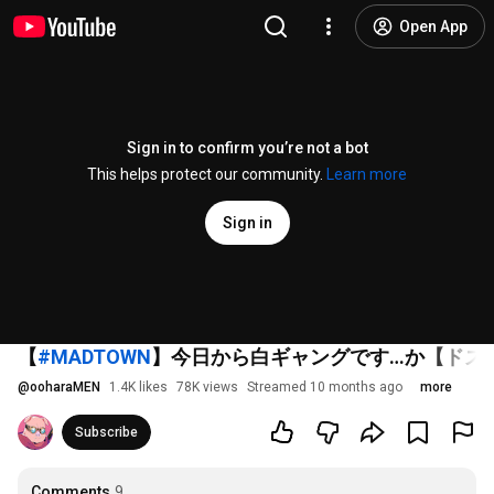
Open App
Sign in to confirm you’re not a bot
This helps protect our community.
Learn more
Sign in
【
#MADTOWN
】今日から白ギャングです…か【ドズル社
@
ooharaMEN
1.4K likes
78K views
Streamed 10 months ago
more
Subscribe
Comments
9