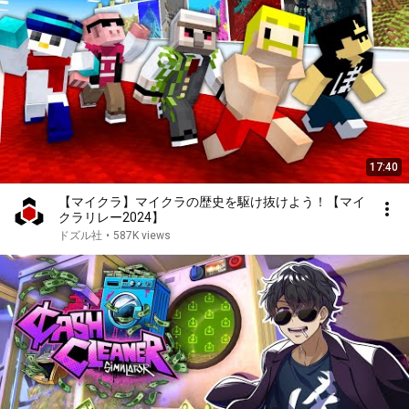
17:40
【マイクラ】マイクラの歴史を駆け抜けよう！【マイ
クラリレー2024】
ドズル社
•
587K views