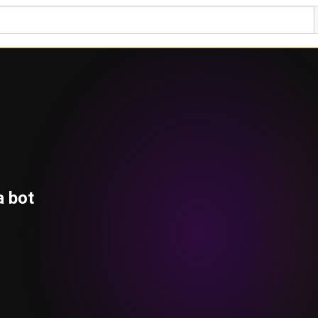
a bot