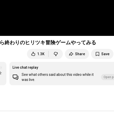
だら終わりのヒリツキ冒険ゲームやってみる
1.3K
Share
Save
ラトライアスロン
Live chat replay
を
See what others said about this video while it
Open p
was live.