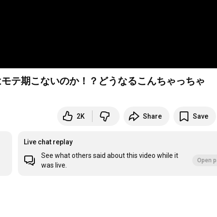
にはモテ期こないのか！？どうなるこんちゃっちゃ
2K
Share
Save
Live chat replay
See what others said about this video while it
Open p
was live.