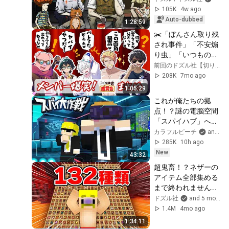
105K
4w ago
Auto-dubbed
1:28:59
✂️「ぼんさん取り残
され事件」「不安煽
り虫」「いつものこ
とじゃないですか」
前回のドズル社【切り抜きチャンネル】
etc あの神回・迷
208K
7mo ago
言・迷シーンを切り
1:05:29
抜きで振り返る‼️メ
これが俺たちの拠
ンバー大爆笑のスク
点！？謎の電脳空間
ランブル鑑賞会シー
「スパイハブ」へ
ンまとめ【ドズル社
【スパイ大作戦 4日
カラフルピーチ
and PutiPuti＜P
切り抜き】
目】
285K
10h ago
New
43:32
超鬼畜！？ネザーの
アイテム全部集める
まで終われません！
【マイクラ】
ドズル社
and 5 more
1.4M
4mo ago
1:34:11