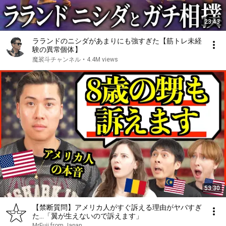
23:43
ラランドのニシダがあまりにも強すぎた【筋トレ未経
験の異常個体】
魔裟斗チャンネル
•
4.4M views
53:30
【禁断質問】アメリカ人がすぐ訴える理由がヤバすぎ
た…「翼が生えないので訴えます」
MrFuji from Japan