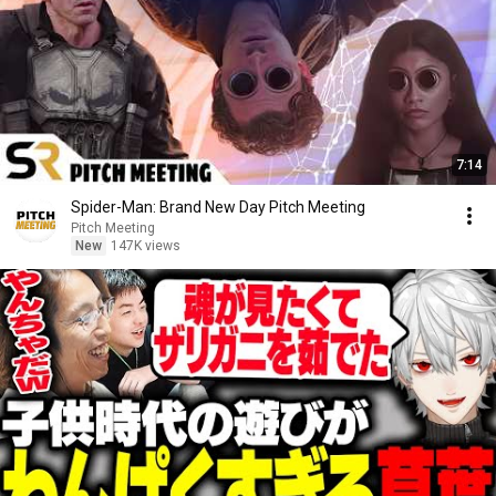
7:14
Spider-Man: Brand New Day Pitch Meeting
Pitch Meeting
New
147K views