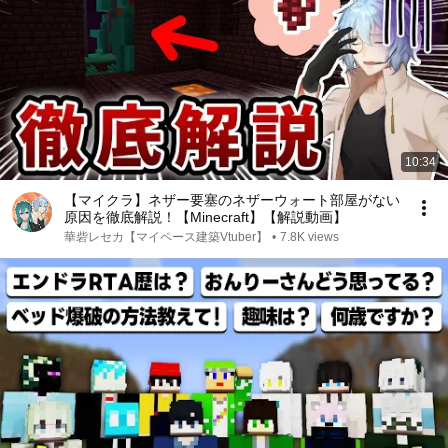
10:34
【マイクラ】ネザー要塞のネザーウォート部屋がない
原因を徹底解説！【Minecraft】【解説動画】
華砦レセカ【マイペース建築Vtuber】
•
7.8K views