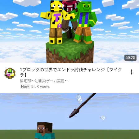
59:25
1ブロックの世界でエンドラ討伐チャレンジ【マイク
ラ】
帰宅部〜幼馴染ゲーム実況〜
New
9.5K views