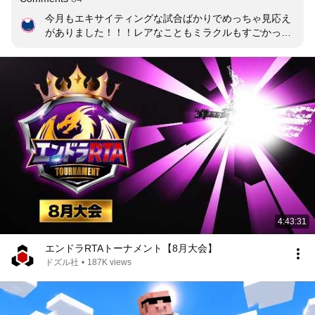
今月もエキサイティングな試合ばかりでめっちゃ見応え
がありました！！！レアなこともミラクルもすごかった
✨来月も楽しみです！！！
4:43:31
エンドラRTAトーナメント【8月大会】
ドズル社
•
187K views